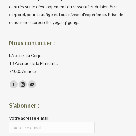
centrés sur le développement du ressenti et du bien être
corporel, pour tout âge et tout niveau d'expérience. Prise de
conscience corporelle, yoga, qi gong..
Nous contacter :
L’Atelier du Corps
13 Avenue de la Mandallaz
74000 Annecy
Trouvez nous sur :
Facebook
Instagram
Mail
S’abonner :
Votre adresse e-mail: