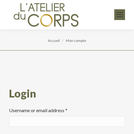
Vous êtes ici :
Accueil
Mon compte
Login
Username or email address
*