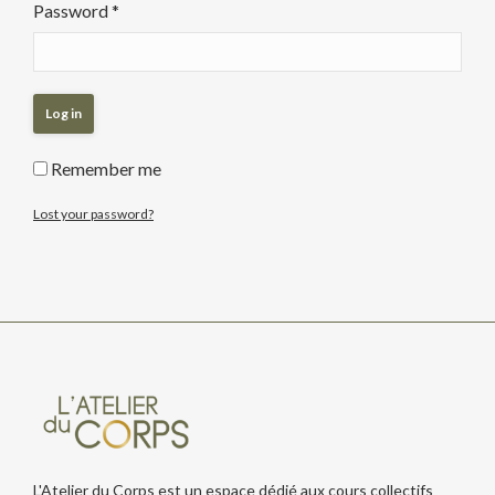
Password
*
Log in
Remember me
Lost your password?
L'Atelier du Corps est un espace dédié aux cours collectifs